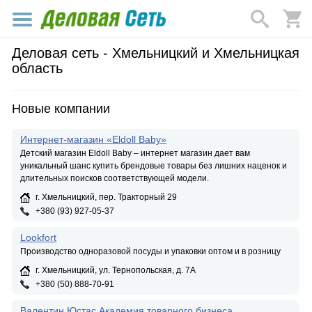
Деловая сеть - Хмельницкий и Хмельницкая
область
Новые компании
Интернет-магазин «Eldoll Baby»
Детский магазин Eldoll Baby – интернет магазин дает вам
уникальный шанс купить брендовые товары без лишних наценок и
длительных поисков соответствующей модели.
г. Хмельницкий, пер. Тракторный 29
+380 (93) 927-05-37
Lookfort
Производство одноразовой посуды и упаковки оптом и в розницу
г. Хмельницкий, ул. Тернопольская, д. 7А
+380 (50) 888-70-91
Валентин Юстас Академия товарного бизнеса